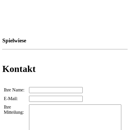
Spielwiese
Kontakt
Ihre Name:
E-Mail:
Ihre
Mitteilung: