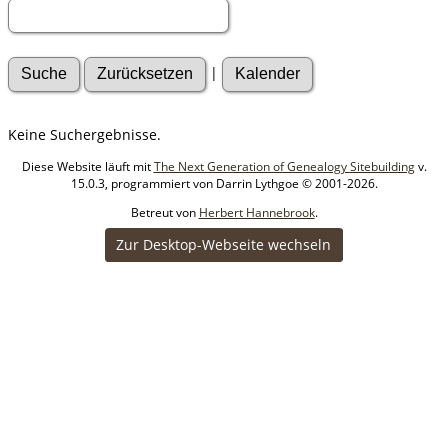
|
Keine Suchergebnisse.
Diese Website läuft mit
The Next Generation of Genealogy Sitebuilding
v.
15.0.3, programmiert von Darrin Lythgoe © 2001-2026.
Betreut von
Herbert Hannebrook
.
Zur Desktop-Webseite wechseln